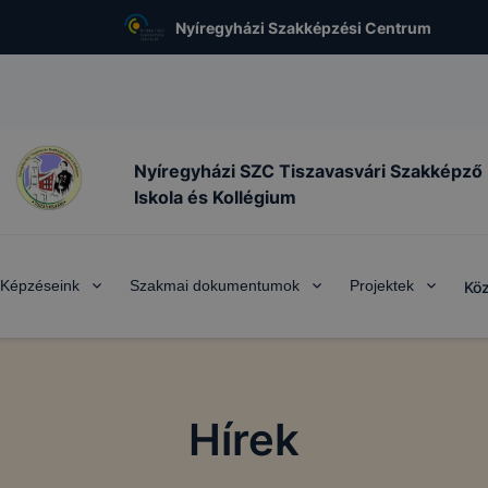
Nyíregyházi Szakképzési Centrum
Nyíregyházi SZC Tiszavasvári Szakképző
Iskola és Kollégium
Képzéseink
Szakmai dokumentumok
Projektek
Köz
Hírek