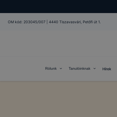
OM kód:
203045/007
|
4440 Tiszavasvári, Petőfi út 1.
Rólunk
Tanulóinknak
Hírek