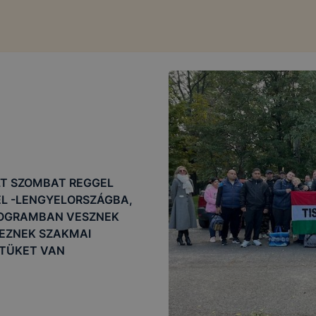
LT SZOMBAT REGGEL
L -LENGYELORSZÁGBA,
ROGRAMBAN VESZNEK
REZNEK SZAKMAI
ETÜKET VAN