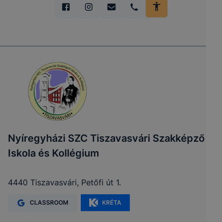
Nyíregyházi SZC Tiszavasvári Szakképző
Iskola és Kollégium
4440 Tiszavasvári, Petőfi út 1.
CLASSROOM
KRÉTA