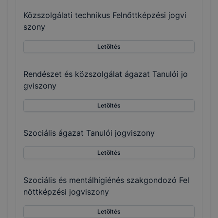
Közszolgálati technikus Felnőttképzési jogvi
szony
Letöltés
Rendészet és közszolgálat ágazat Tanulói jo
gviszony
Letöltés
Szociális ágazat Tanulói jogviszony
Letöltés
Szociális és mentálhigiénés szakgondozó Fel
nőttképzési jogviszony
Letöltés