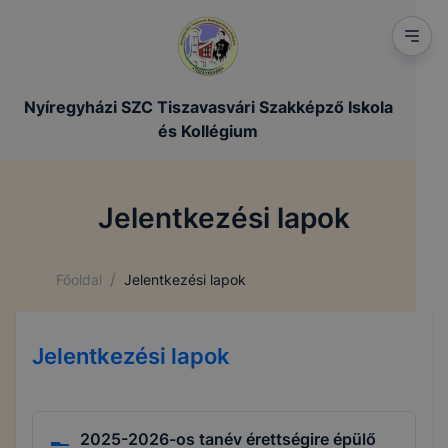
Nyíregyházi SZC Tiszavasvári Szakképző Iskola
és Kollégium
Jelentkezési lapok
/
Főoldal
Jelentkezési lapok
Jelentkezési lapok
2025-2026-os tanév érettségire épülő