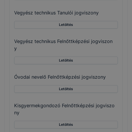
Vegyész technikus Tanulói jogviszony
Letöltés
Vegyész technikus Felnőttképzési jogviszon
y
Letöltés
Óvodai nevelő Felnőttképzési jogviszony
Letöltés
Kisgyermekgondozó Felnőttképzési jogviszo
ny
Letöltés