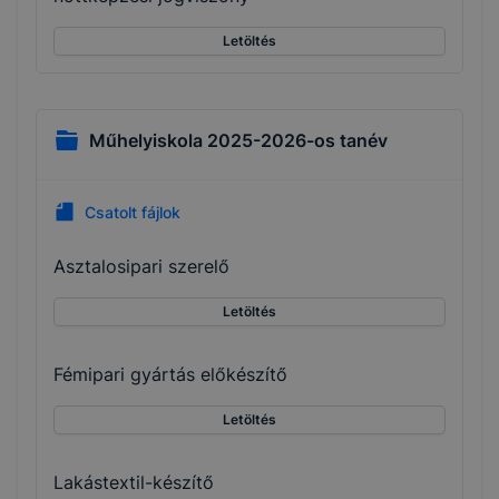
Letöltés
Műhelyiskola 2025-2026-os tanév
Csatolt fájlok
Asztalosipari szerelő
Letöltés
Fémipari gyártás előkészítő
Letöltés
Lakástextil-készítő