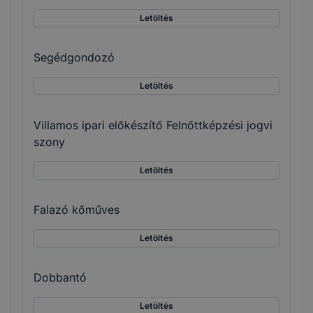
Letöltés
Segédgondozó
Letöltés
Villamos ipari előkészítő Felnőttképzési jogvi
szony
Letöltés
Falazó kőműves
Letöltés
Dobbantó
Letöltés