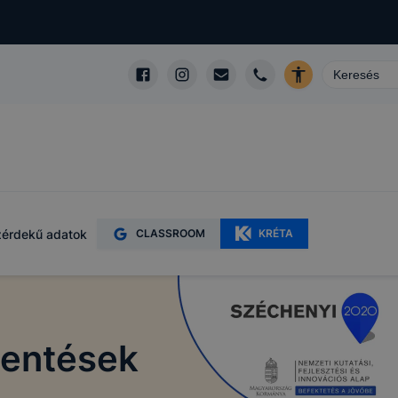
érdekű adatok
CLASSROOM
KRÉTA
lentések