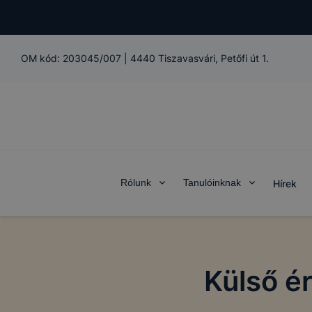
OM kód:
203045/007
|
4440 Tiszavasvári, Petőfi út 1.
Rólunk
Tanulóinknak
Hírek
Külső é