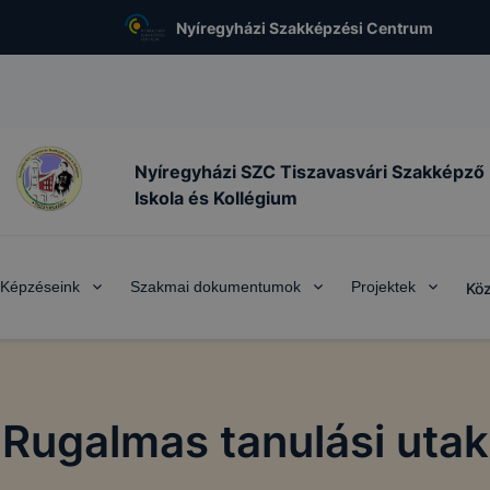
Nyíregyházi Szakképzési Centrum
Nyíregyházi SZC Tiszavasvári Szakképző
Iskola és Kollégium
Képzéseink
Szakmai dokumentumok
Projektek
Köz
Rugalmas tanulási utak