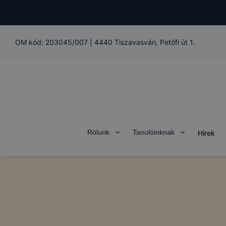
OM kód:
203045/007
|
4440 Tiszavasvári, Petőfi út 1.
Rólunk
Tanulóinknak
Hírek