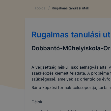
/
Főoldal
Rugalmas tanulási utak
Rugalmas tanulási u
Dobbantó-Műhelyiskola-Or
A végzettség nélküli iskolaelhagyás által
szakképzés kiemelt feladata. A probléma f
szükségessé, amelyek az orientációs évfo
Bár a képzési formák célcsoportja, tartal
Célok: