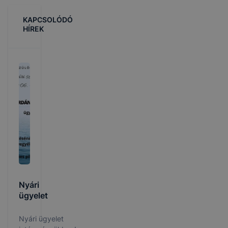
KAPCSOLÓDÓ
HÍREK
Nyári
ügyelet
Nyári ügyelet