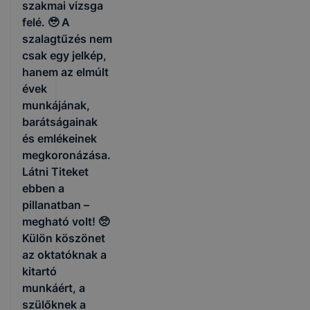
szakmai vizsga
felé. 🥹 A
szalagtűzés nem
csak egy jelkép,
hanem az elmúlt
évek
munkájának,
barátságainak
és emlékeinek
megkoronázása.
Látni Titeket
ebben a
pillanatban –
megható volt! 🥺
Külön köszönet
az oktatóknak a
kitartó
munkáért, a
szülőknek a