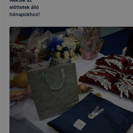
Nektek az
előttetek álló
hónapokhoz!